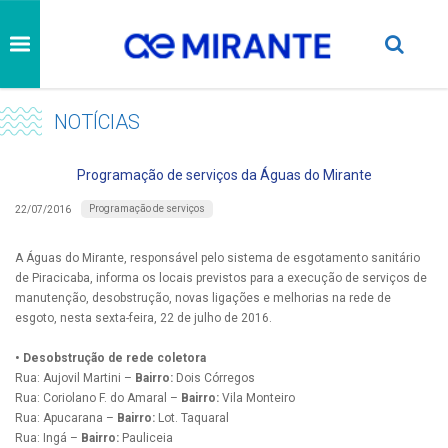
NOTÍCIAS
Programação de serviços da Águas do Mirante
Programação de serviços
22/07/2016
A Águas do Mirante, responsável pelo sistema de esgotamento sanitário
de Piracicaba, informa os locais previstos para a execução de serviços de
manutenção, desobstrução, novas ligações e melhorias na rede de
esgoto, nesta sexta-feira, 22 de julho de 2016.
• Desobstrução de rede coletora
Rua: Aujovil Martini –
Bairro:
Dois Córregos
Rua: Coriolano F. do Amaral –
Bairro:
Vila Monteiro
Rua: Apucarana –
Bairro:
Lot. Taquaral
Rua: Ingá –
Bairro:
Pauliceia