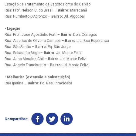
Estação de Tratamento de Esgoto Ponte do Caixão
Rua: Prof. Nelson C. do Brasil –
Bairro:
Maracanã
Rua: Humberto D’Abronzo –
Bairro:
Jd. Algodoal
• Ligação
Rua: Prof. José Agostinho Forti –
Bairro:
Dois Córregos
Rua: Alderico de Oliveira Campos –
Bairro:
Jd. Boa Esperança
Rua: São Simão –
Bairro:
Pq. São Jorge
Rua: Sebastião Bego –
Bairro:
Jd. Monte Feliz
Rua: Anna Moralez Chil –
Bairro:
Jd. Monte Feliz
Rua: Angelo Franciscato –
Bairro:
Jd. Monte Feliz
• Melhorias (extensão e substituição)
Rua Ipeúna –
Bairro:
Pq. Res. Piracicaba
Compartilhar: