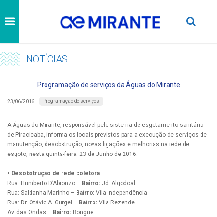
NOTÍCIAS
Programação de serviços da Águas do Mirante
Programação de serviços
23/06/2016
A Águas do Mirante, responsável pelo sistema de esgotamento sanitário
de Piracicaba, informa os locais previstos para a execução de serviços de
manutenção, desobstrução, novas ligações e melhorias na rede de
esgoto, nesta quinta-feira, 23 de Junho de 2016.
• Desobstrução de rede coletora
Rua: Humberto D’Abronzo –
Bairro:
Jd. Algodoal
Rua: Saldanha Marinho –
Bairro:
Vila Independência
Rua: Dr. Otávio A. Gurgel –
Bairro:
Vila Rezende
Av. das Ondas –
Bairro:
Bongue