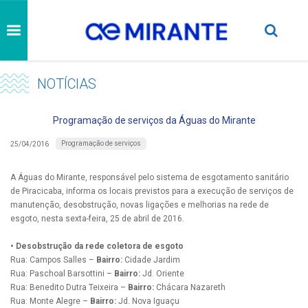
NOTÍCIAS
Programação de serviços da Águas do Mirante
Programação de serviços
25/04/2016
A Águas do Mirante, responsável pelo sistema de esgotamento sanitário
de Piracicaba, informa os locais previstos para a execução de serviços de
manutenção, desobstrução, novas ligações e melhorias na rede de
esgoto, nesta sexta-feira, 25 de abril de 2016.
• Desobstrução da rede coletora de esgoto
Rua: Campos Salles –
Bairro:
Cidade Jardim
Rua: Paschoal Barsottini –
Bairro:
Jd. Oriente
Rua: Benedito Dutra Teixeira –
Bairro:
Chácara Nazareth
Rua: Monte Alegre –
Bairro:
Jd. Nova Iguaçu