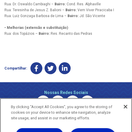
Rua: Dr. Oswaldo Cambiaghi –
Bairro:
Cond. Res. Alphaville
Rua: Teresinha de Jesus Z. Balioni –
Bairro:
Vem Viver Piracicaba I
Rua: Luiz Gonzaga Barbosa de Lima –
Bairro:
Jd. São Vicente
• Melhorias (extensão e substituição)
Rua: dos Topázios –
Bairro:
Res. Recanto das Pedras
Compartilhar:
Nossas Redes Sociais
By clicking “Accept All Cookies”, you agree to the storing of
cookies on your device to enhance site navigation, analyze
site usage, and assist in our marketing efforts.