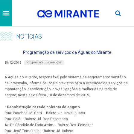
NOTÍCIAS
Programação de serviços da Águas do Mirante
Programação de serviços
18/12/2015
A Águas do Mirante, responsável pelo sistema de esgotamento sanitário
de Piracicaba, informa os locais previstos para a execução de serviços de
manutenção, desobstrução, novas ligações e melhorias na rede de
esgoto, nesta sexta-feira ,18 de dezembro de 2015.
• Desobstrução da rede coletora de esgoto
Rua: Paschoal M. Gatti –
Bairro:
Jd. Nova Iguaçu
Rua: Cajá –
Bairro:
Jd. Boa Esperança
Av. Dr. Cândido de Faria Alvim –
Bairro:
Res. Paineiras
Rua: José Tomazella –
Bairro:
Jd. Itabera