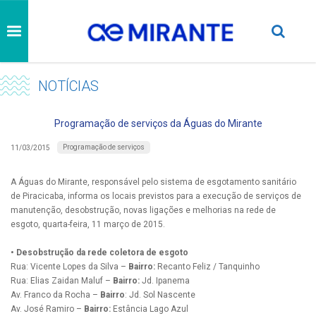
NOTÍCIAS
Programação de serviços da Águas do Mirante
Programação de serviços
11/03/2015
A Águas do Mirante, responsável pelo sistema de esgotamento sanitário
de Piracicaba, informa os locais previstos para a execução de serviços de
manutenção, desobstrução, novas ligações e melhorias na rede de
esgoto, quarta-feira, 11 março de 2015.
• Desobstrução da rede coletora de esgoto
Rua: Vicente Lopes da Silva –
Bairro:
Recanto Feliz / Tanquinho
Rua: Elias Zaidan Maluf –
Bairro:
Jd. Ipanema
Av. Franco da Rocha –
Bairro
: Jd. Sol Nascente
Av. José Ramiro –
Bairro:
Estância Lago Azul