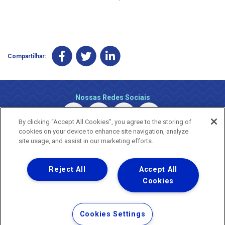
Compartilhar:
Nossas Redes Sociais
By clicking “Accept All Cookies”, you agree to the storing of
cookies on your device to enhance site navigation, analyze
site usage, and assist in our marketing efforts.
Reject All
Accept All
Uma empresa
Copyright ® 2026 - Todos os Direitos Reservados.
Cookies
Nossa natureza movimenta a vida
Termos Gerais de Uso de Sites e Aplicativos
Cookies Settings
Política de Privacidade e Proteção de Dados