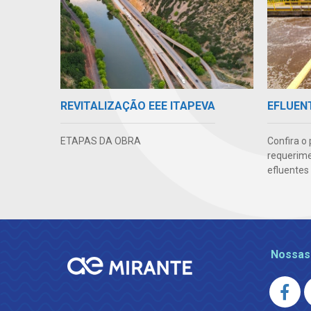
REVITALIZAÇÃO EEE ITAPEVA
EFLUENT
ETAPAS DA OBRA
Confira o
requerime
efluentes 
Nossas