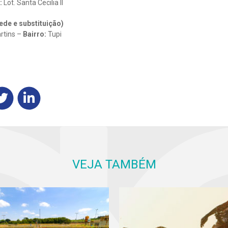
:
Lot. Santa Cecilia II
ede e substituição)
rtins –
Bairro:
Tupi
VEJA TAMBÉM