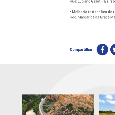
Rua: Luciano Gallet –
Bairro
• Melhoria (extensões de r
Rod. Margarida da Graça Ma
Compartilhar: