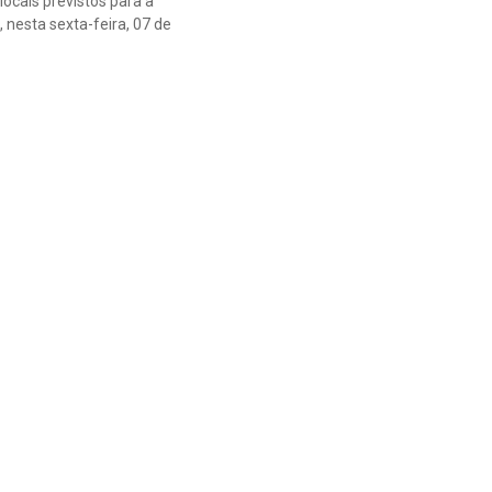
ocais previstos para a
nesta sexta-feira, 07 de