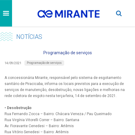
NOTÍCIAS
Programação de serviços
Programação de serviços
14/09/2021
A concessionária Mirante, responsável pelo sistema de esgotamento
sanitário de Piracicaba, informa os locais previstos para a execução de
serviços de manutenção, desobstrução, novas ligações e melhorias na
rede coletora de esgoto nesta terça-feira, 14 de setembro de 2021.
• Desobstrução
Rua Fernando Zocca – Bairro: Chácara Veneza / Pau Queimado
Rua Virgínia Vitorelli Correr – Bairro: Santana
Av. Fioravante Cenedesi – Bairro: Artêmis
Rua Vitório Senedesi – Bairro: Artêmis