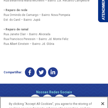
Rua Belarmina Maria Michelini – Bairro: Lot. Recanto Campestre
• Reparo de rede
Rua Ormindo de Camargo – Bairro: Nova Pompeia
Est. do Canil – Bairro: Jupiá
• Reparo de ramal
Rua Janete Clair – Bairro: Alvorada
Rua Francisco Peressin – Bairro: Jd. Monte Feliz
Rua Albert Einstein – Bairro: Jd. Glória
Compartilhar:
Nossas Redes Sociais
By clicking “Accept All Cookies”, you agree to the storing of