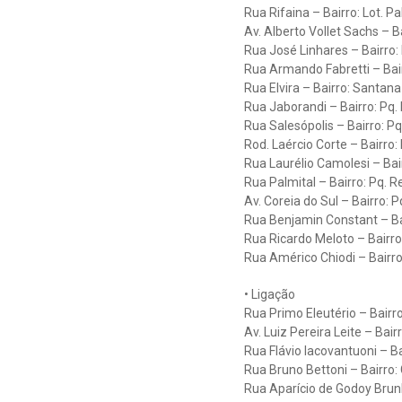
Rua Rifaina – Bairro: Lot. P
Av. Alberto Vollet Sachs – 
Rua José Linhares – Bairro: 
Rua Armando Fabretti – Bair
Rua Elvira – Bairro: Santana
Rua Jaborandi – Bairro: Pq. 
Rua Salesópolis – Bairro: Pq
Rod. Laércio Corte – Bairro:
Rua Laurélio Camolesi – Bai
Rua Palmital – Bairro: Pq. R
Av. Coreia do Sul – Bairro: 
Rua Benjamin Constant – Ba
Rua Ricardo Meloto – Bairr
Rua Américo Chiodi – Bairro: 
• Ligação
Rua Primo Eleutério – Bairro
Av. Luiz Pereira Leite – Bai
Rua Flávio Iacovantuoni – Bai
Rua Bruno Bettoni – Bairro:
Rua Aparício de Godoy Brun