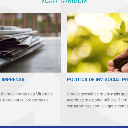
VEJA TAMBÉM
E IMPRENSA
POLITICA DE INV. SOCIAL P
 últimas notícias da Mirante e
Uma concessão é muito mais qu
s sobre obras, programas e
acordo com o poder público, é um
compromisso com o lugar e com s