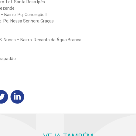
ro: Lot. Santa Rosa Ipês
a Rezende
 Bairro: Pq. Conceição II
o: Pq. Nossa Senhora Graças
S. Nunes – Bairro: Recanto da Água Branca
Chapadão