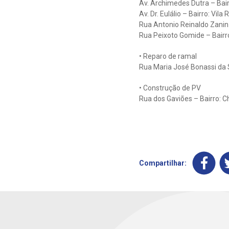
Av. Archimedes Dutra – Bair
Av. Dr. Eulálio – Bairro: Vil
Rua Antonio Reinaldo Zanin –
Rua Peixoto Gomide – Bairr
• Reparo de ramal
Rua Maria José Bonassi da 
• Construção de PV
Rua dos Gaviões – Bairro: 
Compartilhar: