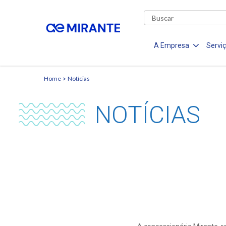
A Empresa
Servi
Home
Notícias
NOTÍCIAS