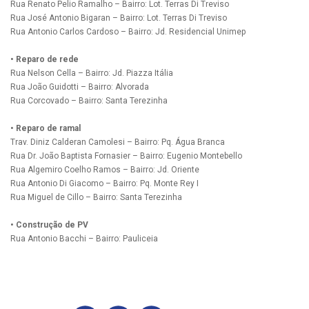
Rua Renato Pelio Ramalho – Bairro: Lot. Terras Di Treviso
Rua José Antonio Bigaran – Bairro: Lot. Terras Di Treviso
Rua Antonio Carlos Cardoso – Bairro: Jd. Residencial Unimep
• Reparo de rede
Rua Nelson Cella – Bairro: Jd. Piazza Itália
Rua João Guidotti – Bairro: Alvorada
Rua Corcovado – Bairro: Santa Terezinha
• Reparo de ramal
Trav. Diniz Calderan Camolesi – Bairro: Pq. Água Branca
Rua Dr. João Baptista Fornasier – Bairro: Eugenio Montebello
Rua Algemiro Coelho Ramos – Bairro: Jd. Oriente
Rua Antonio Di Giacomo – Bairro: Pq. Monte Rey I
Rua Miguel de Cillo – Bairro: Santa Terezinha
• Construção de PV
Rua Antonio Bacchi – Bairro: Pauliceia