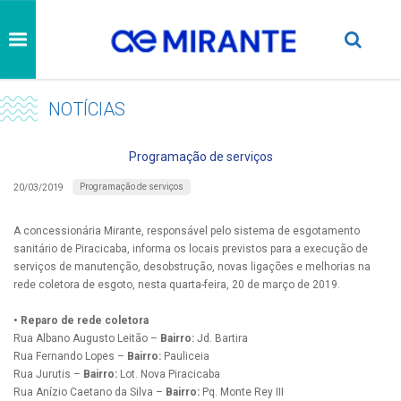
NOTÍCIAS
Programação de serviços
Programação de serviços
20/03/2019
A concessionária Mirante, responsável pelo sistema de esgotamento
sanitário de Piracicaba, informa os locais previstos para a execução de
serviços de manutenção, desobstrução, novas ligações e melhorias na
rede coletora de esgoto, nesta quarta-feira, 20 de março de 2019.
• Reparo de rede coletora
Rua Albano Augusto Leitão –
Bairro:
Jd. Bartira
Rua Fernando Lopes –
Bairro:
Pauliceia
Rua Jurutis –
Bairro:
Lot. Nova Piracicaba
Rua Anízio Caetano da Silva –
Bairro:
Pq. Monte Rey III