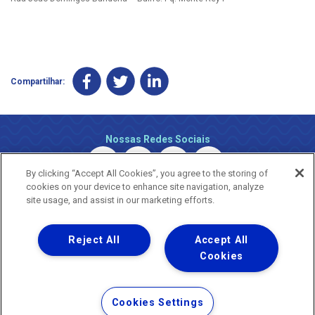
Compartilhar:
Nossas Redes Sociais
By clicking “Accept All Cookies”, you agree to the storing of
cookies on your device to enhance site navigation, analyze
site usage, and assist in our marketing efforts.
Reject All
Accept All
Uma empresa
Copyright ® 2026 - Todos os Direitos Reservados.
Cookies
Nossa natureza movimenta a vida
Termos Gerais de Uso de Sites e Aplicativos
Cookies Settings
Política de Privacidade e Proteção de Dados