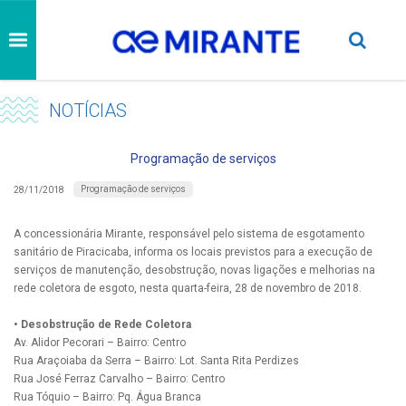
NOTÍCIAS
Programação de serviços
Programação de serviços
28/11/2018
A concessionária Mirante, responsável pelo sistema de esgotamento
sanitário de Piracicaba, informa os locais previstos para a execução de
serviços de manutenção, desobstrução, novas ligações e melhorias na
rede coletora de esgoto, nesta quarta-feira, 28 de novembro de 2018.
• Desobstrução de Rede Coletora
Av. Alidor Pecorari – Bairro: Centro
Rua Araçoiaba da Serra – Bairro: Lot. Santa Rita Perdizes
Rua José Ferraz Carvalho – Bairro: Centro
Rua Tóquio – Bairro: Pq. Água Branca