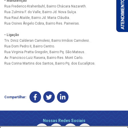
• Manutenção
Rua Frederico Krahenbuhl, Bairro Chácara Nazareth.
Rua Zulmira F. do Valle, Bairro Jd. Nova Suíça.
Rua Raul Ataíde, Bairro Jd. Maria Cláudia.
Rua Osires Ângelo Cobra, Bairro Res. Paineiras.
• Ligação
Trv. Diniz Calderan Camolesi, Bairro Irmãos Camolesi.
Rua Dom Pedro II, Bairro Centro.
Rua Virginia Pratta Gregolin, Bairro Pq. São Mateus.
Av. Francisco Luiz Rasera, Bairro Res. Mont Carlo.
Rua Corina Martins dos Santos, Bairro Pq. dos Eucalíptos.
Compartilhar:
Nossas Redes Sociais