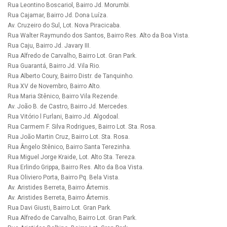
Rua Leontino Boscariol, Bairro Jd. Morumbi.
Rua Cajamar, Bairro Jd. Dona Luíza.
Av. Cruzeiro do Sul, Lot. Nova Piracicaba.
Rua Walter Raymundo dos Santos, Bairro Res. Alto da Boa Vista.
Rua Caju, Bairro Jd. Javary III.
Rua Alfredo de Carvalho, Bairro Lot. Gran Park.
Rua Guarantá, Bairro Jd. Vila Rio.
Rua Alberto Coury, Bairro Distr. de Tanquinho.
Rua XV de Novembro, Bairro Alto.
Rua Maria Stênico, Bairro Vila Rezende.
Av. João B. de Castro, Bairro Jd. Mercedes.
Rua Vitório l Furlani, Bairro Jd. Algodoal.
Rua Carmem F. Silva Rodrigues, Bairro Lot. Sta. Rosa.
Rua João Martin Cruz, Bairro Lot. Sta. Rosa.
Rua Ângelo Stênico, Bairro Santa Terezinha.
Rua Miguel Jorge Kraide, Lot. Alto Sta. Tereza.
Rua Erlindo Grippa, Bairro Res. Alto da Boa Vista.
Rua Oliviero Porta, Bairro Pq. Bela Vista.
Av. Aristides Berreta, Bairro Ártemis.
Av. Aristides Berreta, Bairro Ártemis.
Rua Davi Giusti, Bairro Lot. Gran Park.
Rua Alfredo de Carvalho, Bairro Lot. Gran Park.