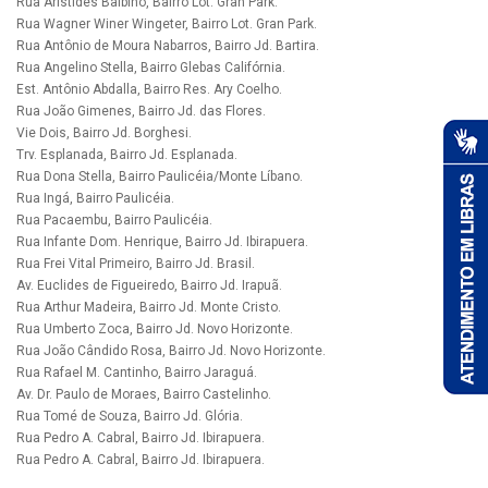
Rua Aristides Balbino, Bairro Lot. Gran Park.
Rua Wagner Winer Wingeter, Bairro Lot. Gran Park.
Rua Antônio de Moura Nabarros, Bairro Jd. Bartira.
Rua Angelino Stella, Bairro Glebas Califórnia.
Est. Antônio Abdalla, Bairro Res. Ary Coelho.
Rua João Gimenes, Bairro Jd. das Flores.
Vie Dois, Bairro Jd. Borghesi.
Trv. Esplanada, Bairro Jd. Esplanada.
Rua Dona Stella, Bairro Paulicéia/Monte Líbano.
Rua Ingá, Bairro Paulicéia.
Rua Pacaembu, Bairro Paulicéia.
Rua Infante Dom. Henrique, Bairro Jd. Ibirapuera.
Rua Frei Vital Primeiro, Bairro Jd. Brasil.
Av. Euclides de Figueiredo, Bairro Jd. Irapuã.
Rua Arthur Madeira, Bairro Jd. Monte Cristo.
Rua Umberto Zoca, Bairro Jd. Novo Horizonte.
Rua João Cândido Rosa, Bairro Jd. Novo Horizonte.
Rua Rafael M. Cantinho, Bairro Jaraguá.
Av. Dr. Paulo de Moraes, Bairro Castelinho.
Rua Tomé de Souza, Bairro Jd. Glória.
Rua Pedro A. Cabral, Bairro Jd. Ibirapuera.
Rua Pedro A. Cabral, Bairro Jd. Ibirapuera.