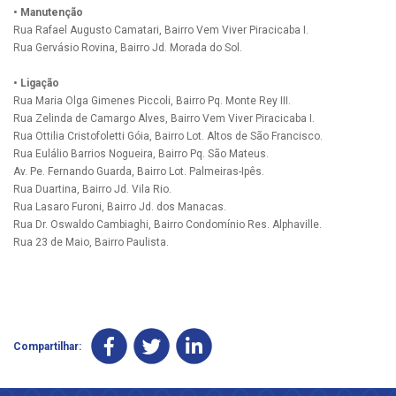
• Manutenção
Rua Rafael Augusto Camatari, Bairro Vem Viver Piracicaba I.
Rua Gervásio Rovina, Bairro Jd. Morada do Sol.
• Ligação
Rua Maria Olga Gimenes Piccoli, Bairro Pq. Monte Rey III.
Rua Zelinda de Camargo Alves, Bairro Vem Viver Piracicaba I.
Rua Ottilia Cristofoletti Góia, Bairro Lot. Altos de São Francisco.
Rua Eulálio Barrios Nogueira, Bairro Pq. São Mateus.
Av. Pe. Fernando Guarda, Bairro Lot. Palmeiras-Ipês.
Rua Duartina, Bairro Jd. Vila Rio.
Rua Lasaro Furoni, Bairro Jd. dos Manacas.
Rua Dr. Oswaldo Cambiaghi, Bairro Condomínio Res. Alphaville.
Rua 23 de Maio, Bairro Paulista.
Compartilhar: