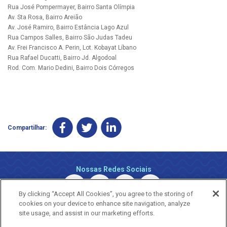
Rua José Pompermayer, Bairro Santa Olímpia
Av. Sta Rosa, Bairro Areião
Av. José Ramiro, Bairro Estância Lago Azul
Rua Campos Salles, Bairro São Judas Tadeu
Av. Frei Francisco A. Perin, Lot. Kobayat Líbano
Rua Rafael Ducatti, Bairro Jd. Algodoal
Rod. Com. Mario Dedini, Bairro Dois Córregos
Compartilhar:
Nossas Redes Sociais
By clicking “Accept All Cookies”, you agree to the storing of
cookies on your device to enhance site navigation, analyze
site usage, and assist in our marketing efforts.