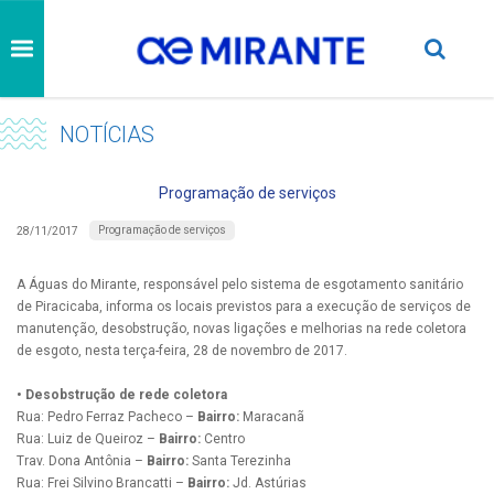
NOTÍCIAS
Programação de serviços
Programação de serviços
28/11/2017
A Águas do Mirante, responsável pelo sistema de esgotamento sanitário
de Piracicaba, informa os locais previstos para a execução de serviços de
manutenção, desobstrução, novas ligações e melhorias na rede coletora
de esgoto, nesta terça-feira, 28 de novembro de 2017.
• Desobstrução de rede coletora
Rua: Pedro Ferraz Pacheco –
Bairro:
Maracanã
Rua: Luiz de Queiroz –
Bairro:
Centro
Trav. Dona Antônia –
Bairro:
Santa Terezinha
Rua: Frei Silvino Brancatti –
Bairro:
Jd. Astúrias