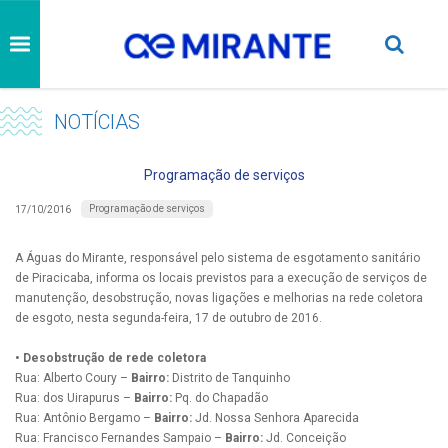
NOTÍCIAS
Programação de serviços
Programação de serviços
17/10/2016
A Águas do Mirante, responsável pelo sistema de esgotamento sanitário
de Piracicaba, informa os locais previstos para a execução de serviços de
manutenção, desobstrução, novas ligações e melhorias na rede coletora
de esgoto, nesta segunda-feira, 17 de outubro de 2016.
• Desobstrução de rede coletora
Rua: Alberto Coury –
Bairro:
Distrito de Tanquinho
Rua: dos Uirapurus –
Bairro:
Pq. do Chapadão
Rua: Antônio Bergamo –
Bairro:
Jd. Nossa Senhora Aparecida
Rua: Francisco Fernandes Sampaio –
Bairro:
Jd. Conceição