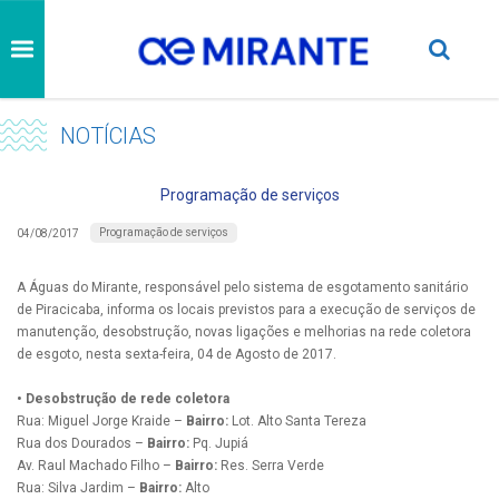
NOTÍCIAS
Programação de serviços
Programação de serviços
04/08/2017
A Águas do Mirante, responsável pelo sistema de esgotamento sanitário
de Piracicaba, informa os locais previstos para a execução de serviços de
manutenção, desobstrução, novas ligações e melhorias na rede coletora
de esgoto, nesta sexta-feira, 04 de Agosto de 2017.
• Desobstrução de rede coletora
Rua: Miguel Jorge Kraide –
Bairro:
Lot. Alto Santa Tereza
Rua dos Dourados –
Bairro:
Pq. Jupiá
Av. Raul Machado Filho –
Bairro:
Res. Serra Verde
Rua: Silva Jardim –
Bairro:
Alto