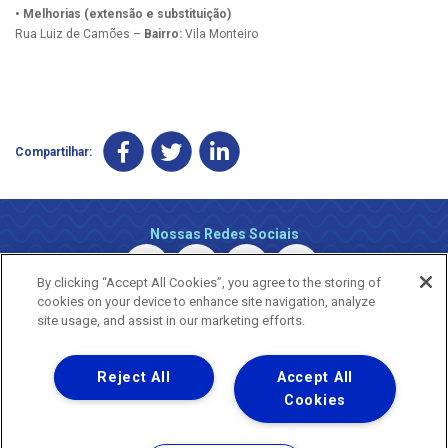
• Melhorias (extensão e substituição)
Rua Luiz de Camões –
Bairro:
Vila Monteiro
Compartilhar:
Nossas Redes Sociais
By clicking “Accept All Cookies”, you agree to the storing of
cookies on your device to enhance site navigation, analyze
site usage, and assist in our marketing efforts.
Reject All
Accept All
Uma empresa
Copyright ® 2026 - Todos os Direitos Reservados.
Cookies
Nossa natureza movimenta a vida