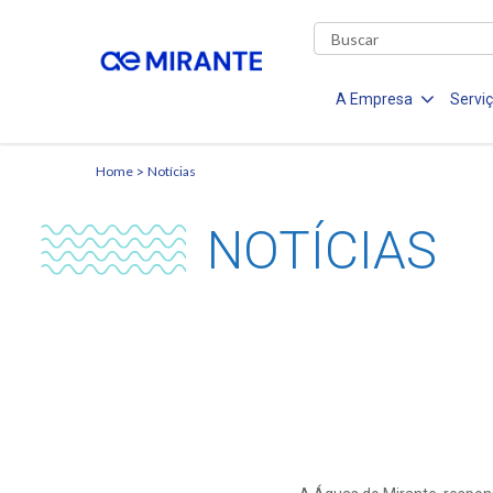
A Empresa
Servi
Home
Notícias
NOTÍCIAS