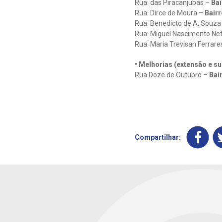
Rua: das Piracanjubas –
Bai
Rua: Dirce de Moura –
Bairr
Rua: Benedicto de A. Souza
Rua: Miguel Nascimento Ne
Rua: Maria Trevisan Ferrare
• Melhorias (extensão e su
Rua Doze de Outubro –
Bai
Compartilhar: