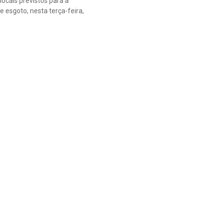
ocais previstos para a
 esgoto, nesta terça-feira,