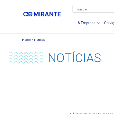
A Empresa
Servi
Home
Notícias
NOTÍCIAS