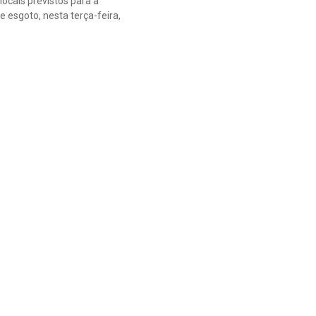
ocais previstos para a
 esgoto, nesta terça-feira,