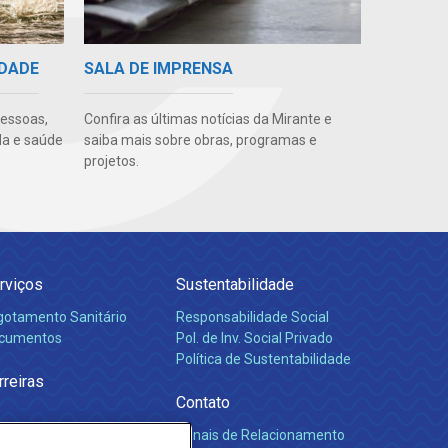
IDADE
SALA DE IMPRENSA
pessoas,
Confira as últimas notícias da Mirante e
da e saúde
saiba mais sobre obras, programas e
projetos.
rviços
Sustentabilidade
gotamento Sanitário
Responsabilidade Social
cumentos
Pol. de Inv. Social Privado
Política de Sustentabilidade
rreiras
Contato
Canais de Relacionamento