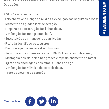
Operações.
BOX –Descritivo da obra
O projeto prevê ao longo de 60 dias a execução das seguintes ações:
• Içamento das grades inox de aeração;
• Limpeza e desobstrução das linhas de ar;
• Verificação das mangueiras de 1”;
• Substituição das mangueiras danificadas;
• Retirada dos difusores tubulares;
• Desmontagem e limpeza dos difusores;
• Substituição das membranas de EPDM Bolhas Finas (difusores);
• Montagem dos difusores nas grades e reposicionamento do ramal;
• Ajuste das ancoragens dos ramais. Cabos de aço;
• Verificação das válvulas de controle de ar;
• Teste do sistema de aeração.
Compartilhar: