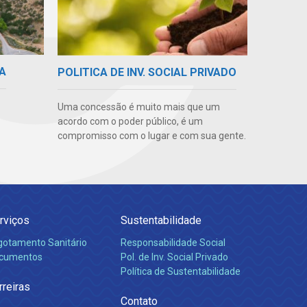
VA
POLITICA DE INV. SOCIAL PRIVADO
Uma concessão é muito mais que um
acordo com o poder público, é um
compromisso com o lugar e com sua gente.
rviços
Sustentabilidade
gotamento Sanitário
Responsabilidade Social
cumentos
Pol. de Inv. Social Privado
Política de Sustentabilidade
rreiras
Contato