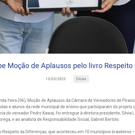
be Moção de Aplausos pelo livro Respeito 
Dicas
10/03/2023
nda-feira (06), Moção de Aplausos da Câmara de Vereadores de Piracica
colas e alunos da rede municipal de ensino que participaram do projet
a do vereador Pedro Kawai, foi entregue à diretora presidente, Silvia Let
rega, e ao analista de Responsabilidade Social, Gabriel Bertolo.
to Respeito às Diferenças, que aconteceu em 10 municípios brasileiros –