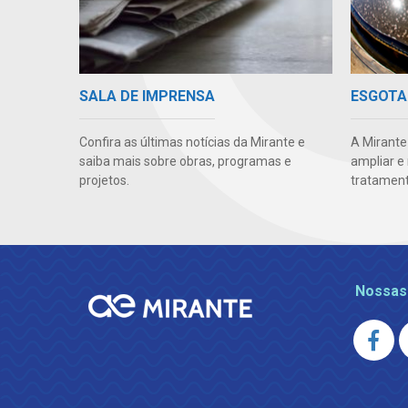
SALA DE IMPRENSA
ESGOTA
Confira as últimas notícias da Mirante e
A Mirante
saiba mais sobre obras, programas e
ampliar e 
projetos.
tratament
Nossas