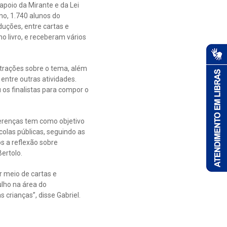
apoio da Mirante e da Lei
no, 1.740 alunos do
duções, entre cartas e
o livro, e receberam vários
strações sobre o tema, além
 entre outras atividades.
 os finalistas para compor o
ferenças tem como objetivo
colas públicas, seguindo as
 a reflexão sobre
Bertolo.
r meio de cartas e
ulho na área do
crianças”, disse Gabriel.