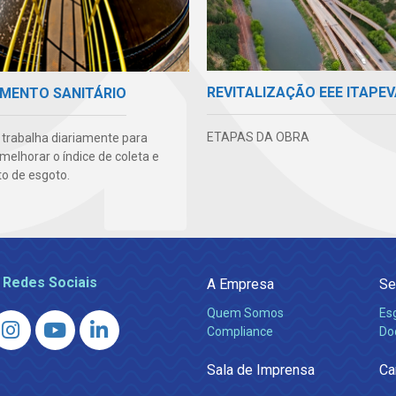
REVITALIZAÇÃO EEE ITAPE
MENTO SANITÁRIO
ETAPAS DA OBRA
 trabalha diariamente para
melhorar o índice de coleta e
o de esgoto.
 Redes Sociais
A Empresa
Se
Quem Somos
Es
Compliance
Do
Sala de Imprensa
Ca