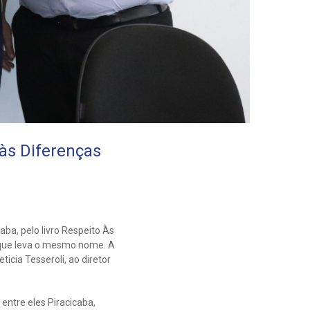
às Diferenças
ba, pelo livro Respeito Às
o que leva o mesmo nome. A
icia Tesseroli, ao diretor
 entre eles Piracicaba,