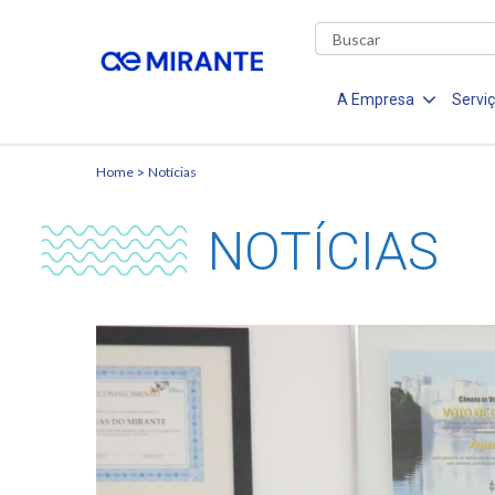
A Empresa
Servi
Home
Notícias
NOTÍCIAS