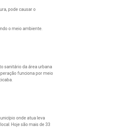
ura, pode causar o
icando o meio ambiente.
 sanitário da área urbana
 operação funciona por meio
cicaba.
unicípio onde atua leva
local. Hoje são mais de 33