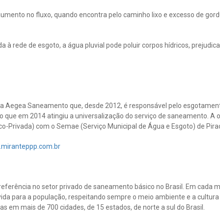
aumento no fluxo, quando encontra pelo caminho lixo e excesso de gord
ada à rede de esgoto, a água pluvial pode poluir corpos hídricos, prejud
a Aegea Saneamento que, desde 2012, é responsável pelo esgotamento
io que em 2014 atingiu a universalização do serviço de saneamento. A
co-Privada) com o Semae (Serviço Municipal de Água e Esgoto) de Pira
.miranteppp.com.br
eferência no setor privado de saneamento básico no Brasil. Em cada m
ida para a população, respeitando sempre o meio ambiente e a cultura 
s em mais de 700 cidades, de 15 estados, de norte a sul do Brasil.