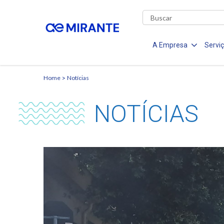
A Empresa
Servi
Home
Notícias
NOTÍCIAS