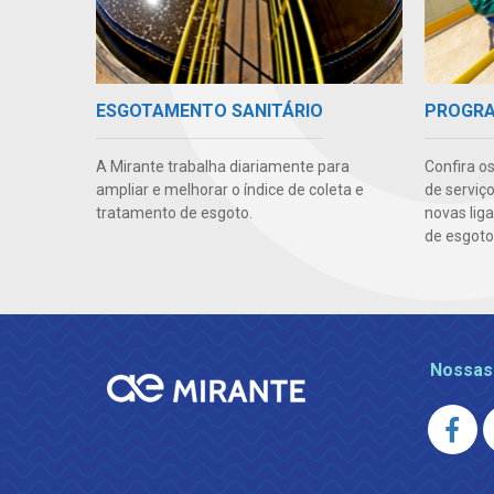
ESGOTAMENTO SANITÁRIO
PROGRA
A Mirante trabalha diariamente para
Confira os
ampliar e melhorar o índice de coleta e
de serviç
tratamento de esgoto.
novas lig
de esgoto
Nossas