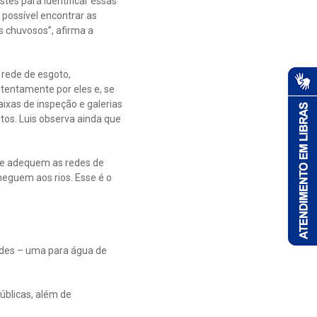
tes para identificar essas
possível encontrar as
s chuvosos”, afirma a
 rede de esgoto,
entamente por eles e, se
ixas de inspeção e galerias
tos. Luis observa ainda que
ue adequem as redes de
heguem aos rios. Esse é o
edes – uma para água de
úblicas, além de