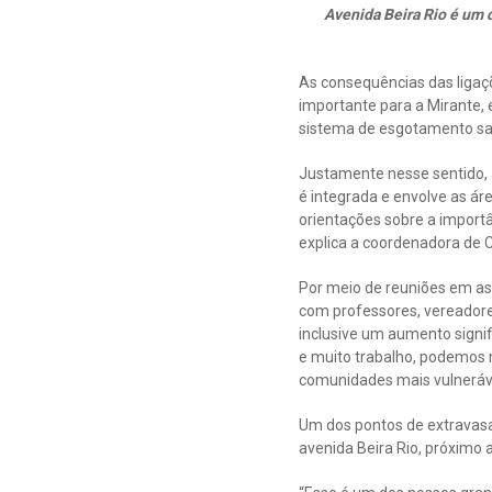
Avenida Beira Rio é um 
As consequências das ligaçõ
importante para a Mirante,
sistema de esgotamento san
Justamente nesse sentido, 
é integrada e envolve as ár
orientações sobre a importâ
explica a coordenadora de C
Por meio de reuniões em ass
com professores, vereadore
inclusive um aumento signi
e muito trabalho, podemos 
comunidades mais vulneráve
Um dos pontos de extravasam
avenida Beira Rio, próximo 