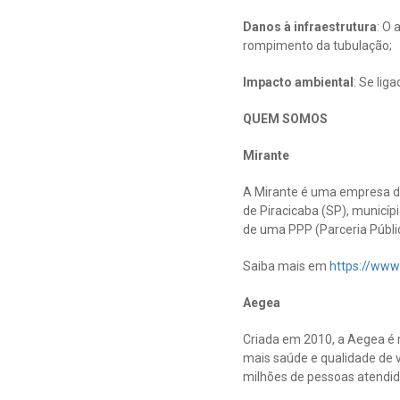
Danos à infraestrutura
: O 
rompimento da tubulação;
Impacto ambiental
: Se lig
QUEM SOMOS
Mirante
A Mirante é uma empresa d
de Piracicaba (SP), municíp
de uma PPP (Parceria Públi
Saiba mais em
https://www
Aegea
Criada em 2010, a Aegea é r
mais saúde e qualidade de v
milhões de pessoas atendida