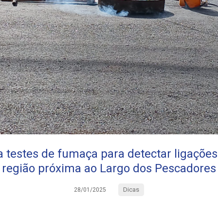
a testes de fumaça para detectar ligações
região próxima ao Largo dos Pescadores
Dicas
28/01/2025