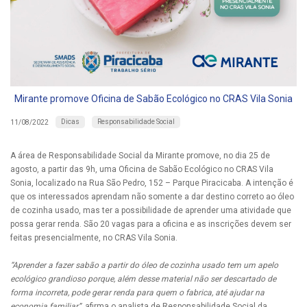
Mirante promove Oficina de Sabão Ecológico no CRAS Vila Sonia
Dicas
Responsabilidade Social
11/08/2022
A área de Responsabilidade Social da Mirante promove, no dia 25 de
agosto, a partir das 9h, uma Oficina de Sabão Ecológico no CRAS Vila
Sonia, localizado na Rua São Pedro, 152 – Parque Piracicaba. A intenção é
que os interessados aprendam não somente a dar destino correto ao óleo
de cozinha usado, mas ter a possibilidade de aprender uma atividade que
possa gerar renda. São 20 vagas para a oficina e as inscrições devem ser
feitas presencialmente, no CRAS Vila Sonia.
“Aprender a fazer sabão a partir do óleo de cozinha usado tem um apelo
ecológico grandioso porque, além desse material não ser descartado de
forma incorreta, pode gerar renda para quem o fabrica, até ajudar na
economia familiar”
, afirma o analista de Responsabilidade Social da