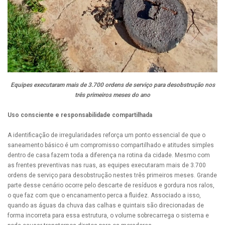
Equipes executaram mais de 3.700 ordens de serviço para desobstrução nos
três primeiros meses do ano
Uso consciente e responsabilidade compartilhada
A identificação de irregularidades reforça um ponto essencial de que o
saneamento básico é um compromisso compartilhado e atitudes simples
dentro de casa fazem toda a diferença na rotina da cidade. Mesmo com
as frentes preventivas nas ruas, as equipes executaram mais de 3.700
ordens de serviço para desobstrução nestes três primeiros meses. Grande
parte desse cenário ocorre pelo descarte de resíduos e gordura nos ralos,
o que faz com que o encanamento perca a fluidez. Associado a isso,
quando as águas da chuva das calhas e quintais são direcionadas de
forma incorreta para essa estrutura, o volume sobrecarrega o sistema e