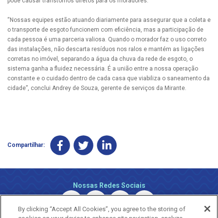
pode causar transtornos diretos para os moradores.
“Nossas equipes estão atuando diariamente para assegurar que a coleta e
o transporte de esgoto funcionem com eficiência, mas a participação de
cada pessoa é uma parceria valiosa. Quando o morador faz o uso correto
das instalações, não descarta resíduos nos ralos e mantém as ligações
corretas no imóvel, separando a água da chuva da rede de esgoto, o
sistema ganha a fluidez necessária. É a união entre a nossa operação
constante e o cuidado dentro de cada casa que viabiliza o saneamento da
cidade”, conclui Andrey de Souza, gerente de serviços da Mirante.
Compartilhar:
Nossas Redes Sociais
By clicking “Accept All Cookies”, you agree to the storing of