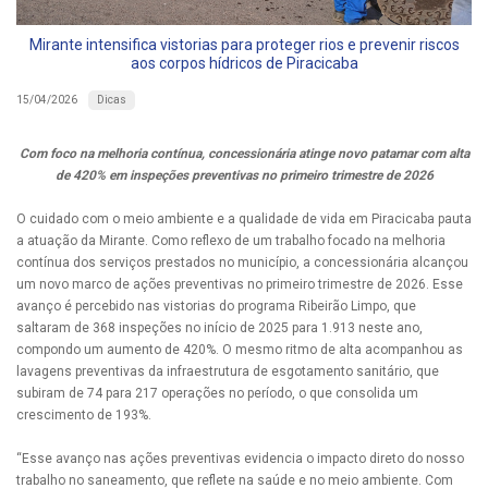
Mirante intensifica vistorias para proteger rios e prevenir riscos
aos corpos hídricos de Piracicaba
Dicas
15/04/2026
Com foco na melhoria contínua, concessionária atinge novo patamar com alta
de 420% em inspeções preventivas no primeiro trimestre de 2026
O cuidado com o meio ambiente e a qualidade de vida em Piracicaba pauta
a atuação da Mirante. Como reflexo de um trabalho focado na melhoria
contínua dos serviços prestados no município, a concessionária alcançou
um novo marco de ações preventivas no primeiro trimestre de 2026. Esse
avanço é percebido nas vistorias do programa Ribeirão Limpo, que
saltaram de 368 inspeções no início de 2025 para 1.913 neste ano,
compondo um aumento de 420%. O mesmo ritmo de alta acompanhou as
lavagens preventivas da infraestrutura de esgotamento sanitário, que
subiram de 74 para 217 operações no período, o que consolida um
crescimento de 193%.
“Esse avanço nas ações preventivas evidencia o impacto direto do nosso
trabalho no saneamento, que reflete na saúde e no meio ambiente. Com