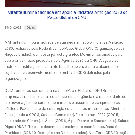
Mirante ilumina fachada em apoio a iniciativa Ambição 2030 do
Pacto Global da ONU
Dicas
29/04/2022
A Mirante iluminou a fachada de sua sede em apoio iniciativa Ambição
2030, realizado pela Rede Brasil do Pacto Global ONU (Organização das
Nações Unidas), composta por sete grandes Movimentos criados para
acelerar as metas propostas pela Agenda 2030 da ONU. A ação visa
mobilizar instituições a partir do trabalho coletivo para o alcance dos
objetivos de desenvolvimento sustentável (ODS) definidos pela
organização.
Os Movimentos são um chamado do Pacto Global da ONU Brasil às
empresas brasileiras para reconhecerem a urgência e a necessidade de
promover ações concretas, com metas e assumindo compromissos
públicos. Fazem parte da estratégia os seguintes movimentos: Mente em
Foco (ligado a ODS 3, Saúde e Bem-estar); Elas lideram 2030 (ODS 5,
Igualdade de Gênero); + Água (ODS 6, Água Potável e Saneamento); Salário
Digno (ODS 8, Trabalho decente e crescimento econômico); Raça é
Prioridade (ODS 10, Redução das Desigualdades); Net Zero (ODS 13, Ação