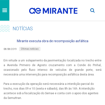
NOTÍCIAS
Mirante executa obra de recomposição asfáltica
Últimas notícias
08/08/2019
Em virtude a um solapamento da pavimentação localizada no trecho entre
a Avenida Primeiro de Agosto cruzamento com a Conde do Pinhal,
ocasionado pelo fluxo intenso de veículos de grande porte, será
necessária uma intervenção para recomposição asfáltica desta área.
Para a execução da operação será necessária a interdição parcial do
trecho, nos dias 09 e 10 (sexta e sábado), das 8h às 16h. A interdição
acontece sob a fiscalização do Semae e conta com o apoio dos agentes
da Semuttran.