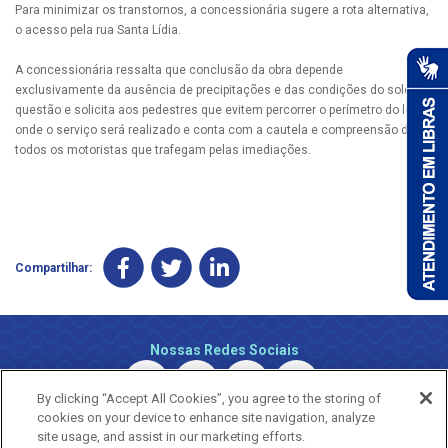
Para minimizar os transtornos, a concessionária sugere a rota alternativa,
o acesso pela rua Santa Lídia.
A concessionária ressalta que conclusão da obra depende
exclusivamente da ausência de precipitações e das condições do solo em
questão e solicita aos pedestres que evitem percorrer o perímetro do local
onde o serviço será realizado e conta com a cautela e compreensão de
todos os motoristas que trafegam pelas imediações.
Compartilhar:
Nossas Redes Sociais
By clicking “Accept All Cookies”, you agree to the storing of
cookies on your device to enhance site navigation, analyze
site usage, and assist in our marketing efforts.