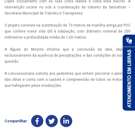
Lopes cruzamento com as ruas Dona Idalina e Dona Ilídia Bacchi. A
intervenção ocorre no sob a coordenação de trânsito da Semuttran –
Secretaria Municipal de Trânsito e Transportes.
O projeto consiste na substituição de 70 metros de manilha antiga por PVC
que confere maior vida útil à tubulação, com diâmetro nominal de 200
milímetros e profundidade média de 1,60 metros.
A Águas do Mirante informa que a conclusão da obra, depende
exclusivamente da ausência de precipitações e das condições do solo em
questão.
A concessionária solicita aos pedestres que evitem percorrer o perímetro
das obras e conta com a cautela e compreensão de todos os motoristas
que trafegarem pelas imediações.
Compartilhar: