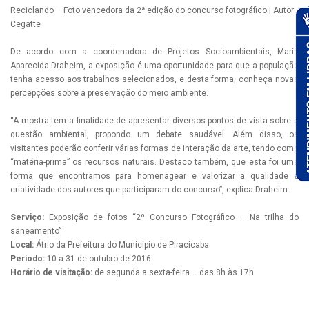
Reciclando – Foto vencedora da 2ª edição do concurso fotográfico | Autor: Lu
Cegatte
De acordo com a coordenadora de Projetos Socioambientais, Maria
Aparecida Draheim, a exposição é uma oportunidade para que a população
tenha acesso aos trabalhos selecionados, e desta forma, conheça novas
percepções sobre a preservação do meio ambiente.
“A mostra tem a finalidade de apresentar diversos pontos de vista sobre a
questão ambiental, propondo um debate saudável. Além disso, os
visitantes poderão conferir várias formas de interação da arte, tendo como
“matéria-prima” os recursos naturais. Destaco também, que esta foi uma
forma que encontramos para homenagear e valorizar a qualidade e
criatividade dos autores que participaram do concurso”, explica Draheim.
Serviço:
Exposição de fotos “2º Concurso Fotográfico – Na trilha do
saneamento”
Local:
Átrio da Prefeitura do Município de Piracicaba
Período:
10 a 31 de outubro de 2016
Horário de visitação:
de segunda a sexta-feira – das 8h às 17h