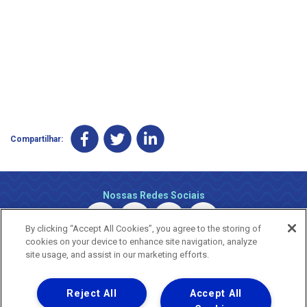
Compartilhar:
Nossas Redes Sociais
By clicking “Accept All Cookies”, you agree to the storing of
cookies on your device to enhance site navigation, analyze
site usage, and assist in our marketing efforts.
Reject All
Accept All
Uma empresa
Copyright ® 2026 - Todos os Direitos Reservados.