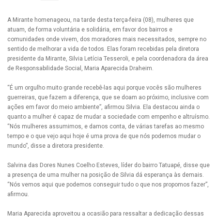
A Mirante homenageou, na tarde desta terça-feira (08), mulheres que
atuam, de forma voluntária e solidária, em favor dos bairros e
comunidades onde vivem, dos moradores mais necessitados, sempre no
sentido de melhorar a vida de todos. Elas foram recebidas pela diretora
presidente da Mirante, Silvia Letícia Tesseroli, e pela coordenadora da área
de Responsabilidade Social, Maria Aparecida Draheim.
“É um orgulho muito grande recebê-las aqui porque vocês são mulheres
guerreiras, que fazem a diferença, que se doam ao próximo, inclusive com
ações em favor do meio ambiente”, afirmou Silvia. Ela destacou ainda o
quanto a mulher é capaz de mudar a sociedade com empenho e altruísmo.
“Nós mulheres assumimos, e damos conta, de várias tarefas ao mesmo
tempo e o que vejo aqui hoje é uma prova de que nós podemos mudar o
mundo”, disse a diretora presidente.
Salvina das Dores Nunes Coelho Esteves, líder do bairro Tatuapé, disse que
a presença de uma mulher na posição de Silvia dá esperança às demais.
“Nós vemos aqui que podemos conseguir tudo o que nos propomos fazer”,
afirmou.
Maria Aparecida aproveitou a ocasião para ressaltar a dedicação dessas