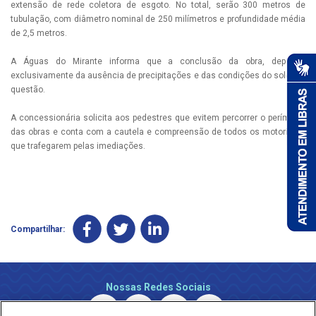
extensão de rede coletora de esgoto. No total, serão 300 metros de
tubulação, com diâmetro nominal de 250 milímetros e profundidade média
de 2,5 metros.
A Águas do Mirante informa que a conclusão da obra, depende
exclusivamente da ausência de precipitações e das condições do solo em
questão.
A concessionária solicita aos pedestres que evitem percorrer o perímetro
das obras e conta com a cautela e compreensão de todos os motoristas
que trafegarem pelas imediações.
Compartilhar:
Nossas Redes Sociais