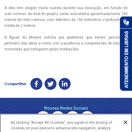
A obra tem exigido muita cautela durante sua execução, em função do
solo rochoso. Ao final do projeto, serão executados aproximadamente 100
metros de rede coletora, com diâmetro de 150 milímetros e profundidade
média de 2 metros.
A Águas do Mirante solicita aos pedestres que evitem percorrer o
perímetro das obras e conta com a prudência e compreensão de todos os
motoristas que trafegarem pelas imediações.
Compartilhar:
Nossas Redes Sociais
By clicking “Accept All Cookies”, you agree to the storing of
cookies on your device to enhance site navigation, analyze