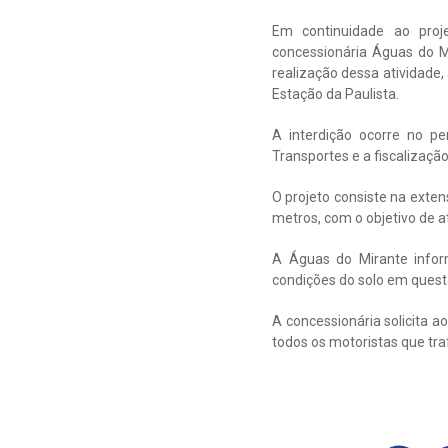
Em continuidade ao proj
concessionária Águas do M
realização dessa atividade,
Estação da Paulista.
A interdição ocorre no p
Transportes e a fiscalizaç
O projeto consiste na exte
metros, com o objetivo de a
A Águas do Mirante infor
condições do solo em quest
A concessionária solicita 
todos os motoristas que tr