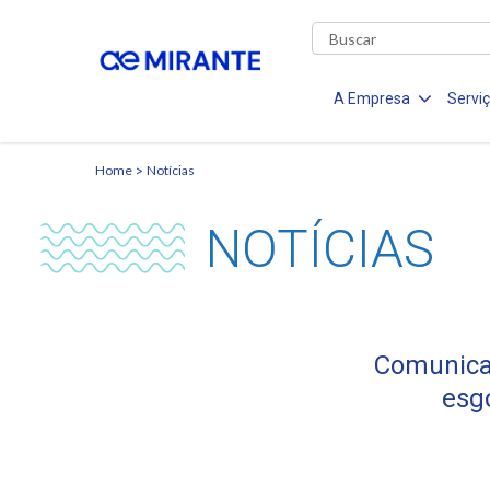
A Empresa
Servi
Home
Notícias
NOTÍCIAS
Comunica
esg