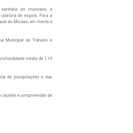
anitário do município, a
coletora de esgoto. Para a
Paulo de Moraes, em frente à
a Municipal de Trânsito e
 profundidade média de 1,10
ia de precipitações e das
 a cautela e compreensão de