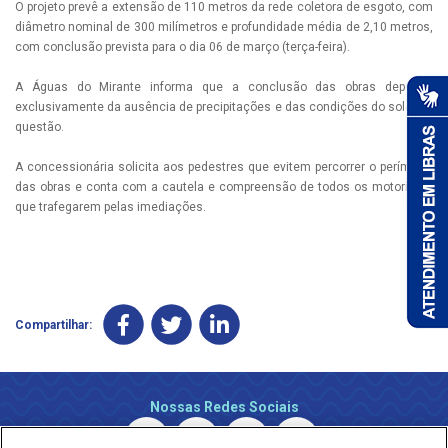
O projeto prevê a extensão de 110 metros da rede coletora de esgoto, com
diâmetro nominal de 300 milímetros e profundidade média de 2,10 metros,
com conclusão prevista para o dia 06 de março (terça-feira).
A Águas do Mirante informa que a conclusão das obras depende
exclusivamente da ausência de precipitações e das condições do solo em
questão.
A concessionária solicita aos pedestres que evitem percorrer o perímetro
das obras e conta com a cautela e compreensão de todos os motoristas
que trafegarem pelas imediações.
Compartilhar:
Nossas Redes Sociais