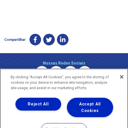
Compartilhar:
Nossas Redes Sociais
By clicking “Accept All Cookies”, you agree to the storing of
cookies on your device to enhance site navigation, analyze
site usage, and assist in our marketing efforts.
Reject All
Accept All
Uma empresa
Copyright ® 2026 - Todos os Direitos Reservados.
Cookies
Nossa natureza movimenta a vida
Termos Gerais de Uso de Sites e Aplicativos