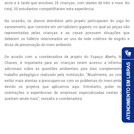
anos e à tarde que envolveu 26 crianças, com idades de três e nove. No
total, 50 estudantes compartilharam esta experiência.
Na ocasião, os alunos atendidos pelo projeto participaram do jogo do
saneamento, que consiste em um tabuleiro gigante, no qual as peças são
representadas pelas crianças e as casas possuem situações que
debatem os hábitos relacionados ao uso da rede coletora de esgoto e
dicas de preservação do meio ambiente.
De acordo com a coordenadora de projeto do Espaço Aberto, Naiara
Chaves, é importante para as crianças terem acesso a informações
adicionais sobre as questões ambientais, pois elas complementam o
trabalho pedagógico realizado pela instituição. “Atualmente, as crianças
estão mais atentas e preocupam-se com os problemas do meio ambiente,
devido os projetos que aplicamos aqui. Entretanto, poder receber
orientações e experiências de empresas especializadas nestas áreas
auxiliam ainda mais”, ressalta a coordenadora.