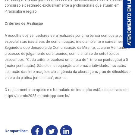
concurso é destinado exclusivamente a profissionais que atuam em
Piracicaba e região.
Critérios de Avaliação
A escolha dos vencedores será realizada por uma banca composta por
especialistas nas áreas de comunicação, meio ambiente e saneamento.
Segundo a coordenadora de Comunicação da Mirante, Luciane Venturini, o
processo de julgamento será técnico, com a análise de sete tópicos
específicos. “Cada critério receberá uma nota de 1 (menor pontuação) a 5
(maior pontuação). São eles: adequação ao tema; criatividade; inovação;
apuração das informações; abrangência da abordagem; grau de dificuldade
e zelo da prática jornalística”, explica.
O regulamento completo e o formulário de inscrição estão disponíveis em
https://premio2025.miranteppp.com.br/
Compartilhar: